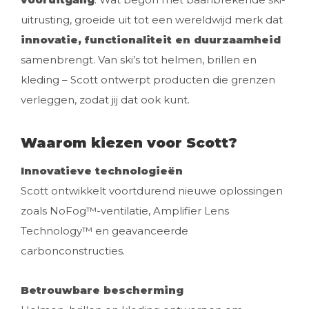
uitrusting, groeide uit tot een wereldwijd merk dat
innovatie, functionaliteit en duurzaamheid
samenbrengt. Van ski’s tot helmen, brillen en
kleding – Scott ontwerpt producten die grenzen
verleggen, zodat jij dat ook kunt.
Waarom kiezen voor Scott?
Innovatieve technologieën
Scott ontwikkelt voortdurend nieuwe oplossingen
zoals NoFog™-ventilatie, Amplifier Lens
Technology™ en geavanceerde
carbonconstructies.
Betrouwbare bescherming