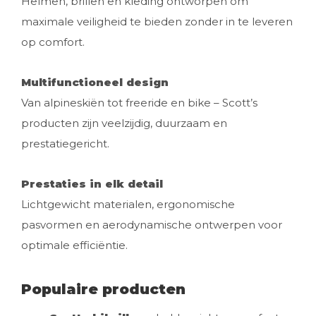
Helmen, brillen en kleding ontworpen om
maximale veiligheid te bieden zonder in te leveren
op comfort.
Multifunctioneel design
Van alpineskiën tot freeride en bike – Scott’s
producten zijn veelzijdig, duurzaam en
prestatiegericht.
Prestaties in elk detail
Lichtgewicht materialen, ergonomische
pasvormen en aerodynamische ontwerpen voor
optimale efficiëntie.
Populaire producten