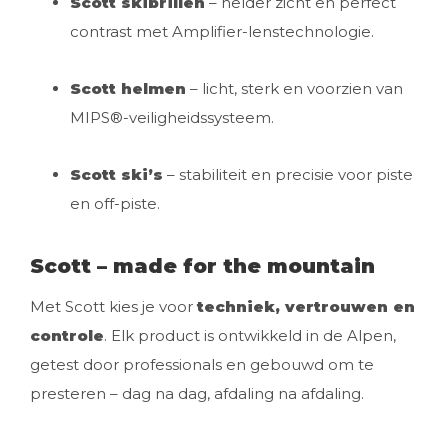
Scott skibrillen
– helder zicht en perfect
contrast met Amplifier-lenstechnologie.
Scott helmen
– licht, sterk en voorzien van
MIPS®-veiligheidssysteem.
Scott ski’s
– stabiliteit en precisie voor piste
en off-piste.
Scott – made for the mountain
Met Scott kies je voor
techniek, vertrouwen en
controle
. Elk product is ontwikkeld in de Alpen,
getest door professionals en gebouwd om te
presteren – dag na dag, afdaling na afdaling.