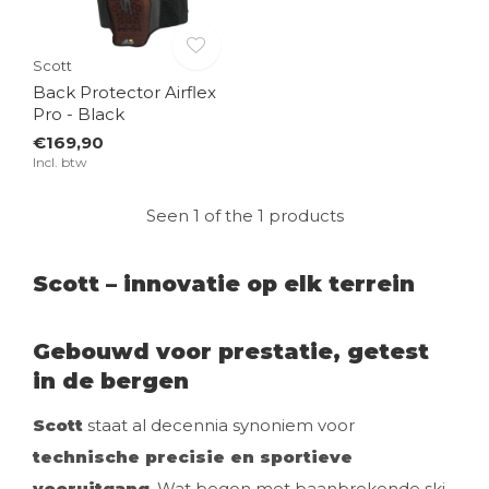
Scott
Back Protector Airflex
Pro - Black
€169,90
Incl. btw
Seen 1 of the 1 products
Scott – innovatie op elk terrein
Gebouwd voor prestatie, getest
in de bergen
Scott
staat al decennia synoniem voor
technische precisie en sportieve
vooruitgang
. Wat begon met baanbrekende ski-