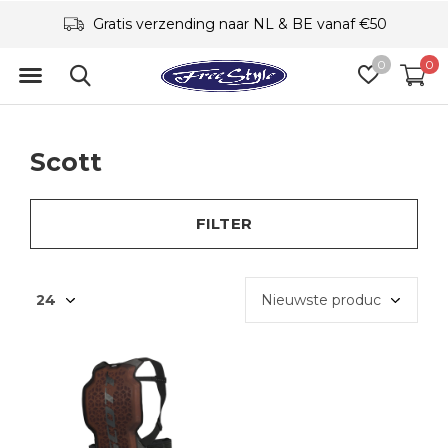
Gratis verzending naar NL & BE vanaf €50
0
0
Scott
FILTER