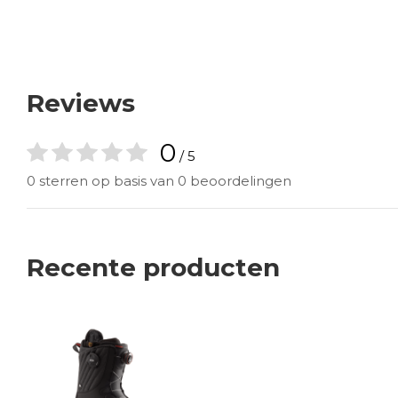
Reviews
0
/ 5
0 sterren op basis van 0 beoordelingen
Recente producten