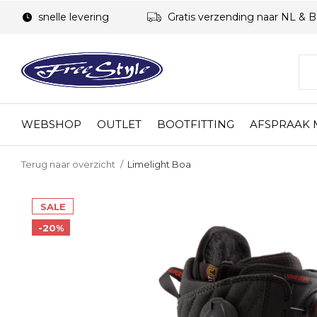
snelle levering
Gratis verzending naar NL & 
WEBSHOP
OUTLET
BOOTFITTING
AFSPRAAK
Terug naar overzicht
Limelight Boa
SALE
-20%