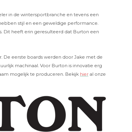
eler in de wintersportbranche en tevens een
, hebben stijl en een geweldige performance.
. Dit heeft erin geresulteerd dat Burton een
er. De eerste boards werden door Jake met de
rlijk machinaal. Voor Burton is innovatie erg
rzaam mogelijk te produceren. Bekijk
hier
al onze