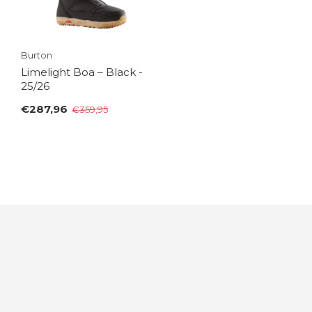
Burton
Limelight Boa – Black -
25/26
€287,96
€359,95