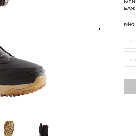
MPN
EAN:
Niet
6.
9.