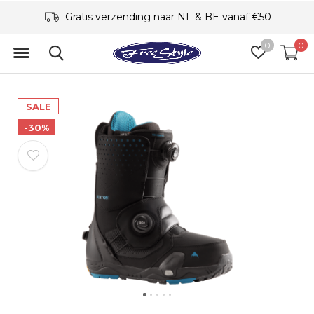
Gratis verzending naar NL & BE vanaf €50
0
0
SALE
-30%