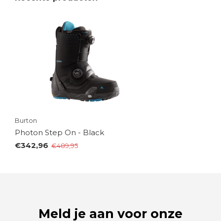
Burton
Photon Step On - Black
€342,96
€489,95
Meld je aan voor onze