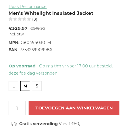
Peak Performance
Men's Whitelight Insulated Jacket
(0)
€329,97
€549,95
Incl. btw
MPN:
G80494030_M
EAN:
7333269909986
Op voorraad
- Op ma t/m vr voor 17:00 uur besteld,
dezelfde dag verzonden
L
M
S
TOEVOEGEN AAN WINKELWAGEN
Gratis verzending
Vanaf €50,-