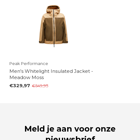
Peak Performance
Men's Whitelight Insulated Jacket -
Meadow Moss
€329,97
€549,95
Meld je aan voor onze
nieuwsbrief