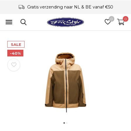
Gratis verzending naar NL & BE vanaf €50
0
0
SALE
-40%