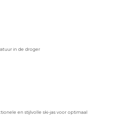
atuur in de droger
ionele en stijlvolle ski-jas voor optimaal