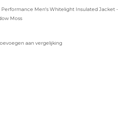
 Performance Men's Whitelight Insulated Jacket -
dow Moss
oevoegen aan vergelijking