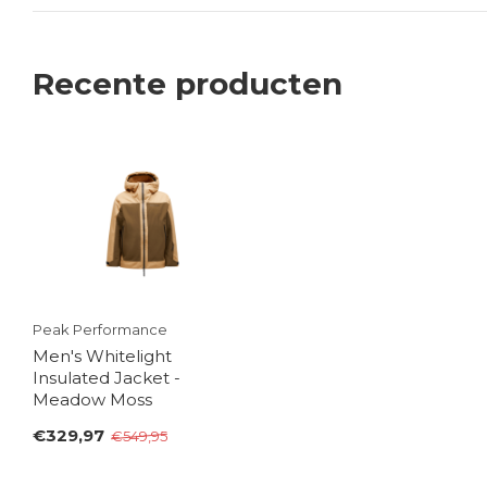
Recente producten
Peak Performance
Men's Whitelight
Insulated Jacket -
Meadow Moss
€329,97
€549,95