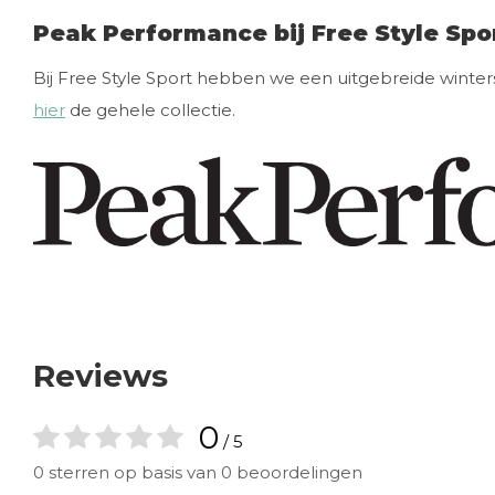
Peak Performance bij Free Style Spo
Bij Free Style Sport hebben we een uitgebreide winter
hier
de gehele collectie.
Reviews
0
/ 5
0 sterren op basis van 0 beoordelingen