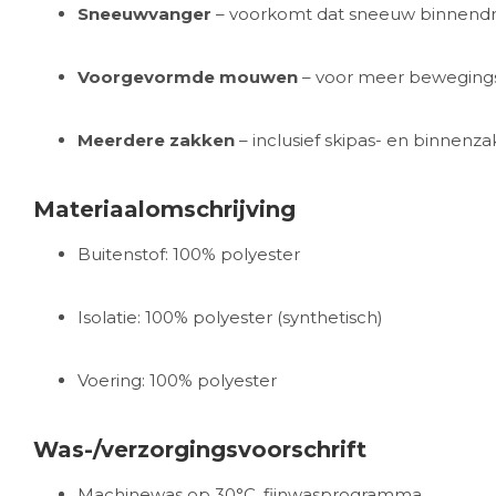
Sneeuwvanger
– voorkomt dat sneeuw binnendrin
Voorgevormde mouwen
– voor meer bewegingsv
Meerdere zakken
– inclusief skipas- en binnenza
Materiaalomschrijving
Buitenstof: 100% polyester
Isolatie: 100% polyester (synthetisch)
Voering: 100% polyester
Was-/verzorgingsvoorschrift
Machinewas op 30°C, fijnwasprogramma