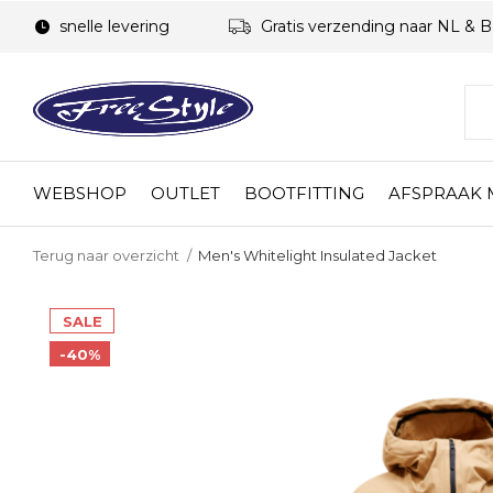
snelle levering
Gratis verzending naar NL & 
WEBSHOP
OUTLET
BOOTFITTING
AFSPRAAK
Terug naar overzicht
Men's Whitelight Insulated Jacket
SALE
-40%