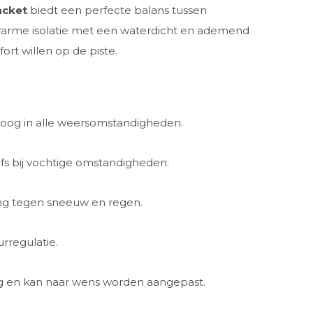
acket
biedt een perfecte balans tussen
t warme isolatie met een waterdicht en ademend
ort willen op de piste.
roog in alle weersomstandigheden.
s bij vochtige omstandigheden.
ng tegen sneeuw en regen.
rregulatie.
g en kan naar wens worden aangepast.