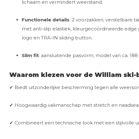
lichaam en vermindert weerstand.
Functionele details
: 2 voorzakken, verstelbare t
met anti-slip elastiek, kleurgecoördineerde edge
logo en TRA-IN sliding button.
Slim fit
: aansluitende pasvorm; model van ca. 188
Waarom kiezen voor de William ski-
✔ Biedt uitzonderlijke bescherming tegen alle weers
✔ Hoogwaardig vakmanschap met stretch en naadseali
✔ Combineert een technische look met een stijlvolle uits