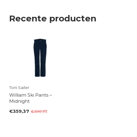
Recente producten
Toni Sailer
William Ski Pants –
Midnight
€359,37
€598,95