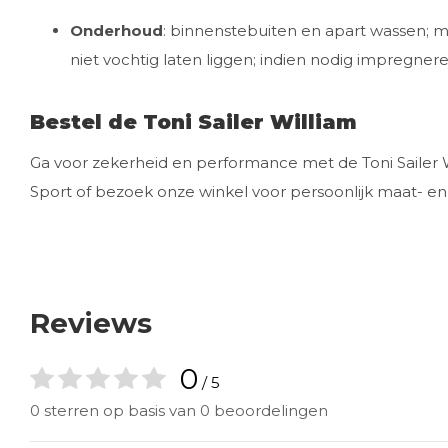
Onderhoud
: binnenstebuiten en apart wassen; 
niet vochtig laten liggen; indien nodig impregner
Bestel de Toni Sailer William
Ga voor zekerheid en performance met de Toni Sailer Wil
Sport of bezoek onze winkel voor persoonlijk maat- en s
Reviews
0
/ 5
0 sterren op basis van 0 beoordelingen