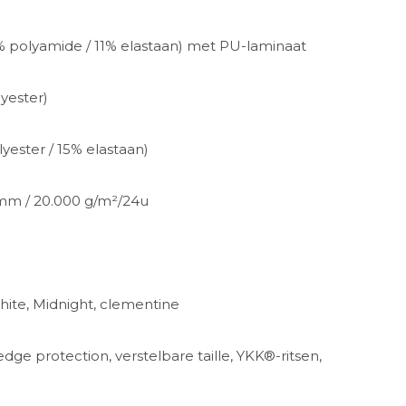
% polyamide / 11% elastaan) met PU-laminaat
yester)
lyester / 15% elastaan)
 mm / 20.000 g/m²/24u
White, Midnight, clementine
dge protection, verstelbare taille, YKK®-ritsen,