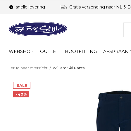
snelle levering
Gratis verzending naar NL & 
WEBSHOP
OUTLET
BOOTFITTING
AFSPRAAK
Terug naar overzicht
William Ski Pants
SALE
-40%