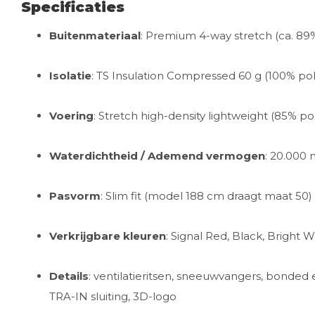
Specificaties
Buitenmateriaal
: Premium 4-way stretch (ca. 89
Isolatie
: TS Insulation Compressed 60 g (100% pol
Voering
: Stretch high-density lightweight (85% po
Waterdichtheid / Ademend vermogen
: 20.000
Pasvorm
: Slim fit (model 188 cm draagt maat 50)
Verkrijgbare kleuren
: Signal Red, Black, Bright 
Details
: ventilatieritsen, sneeuwvangers, bonded e
TRA-IN sluiting, 3D-logo