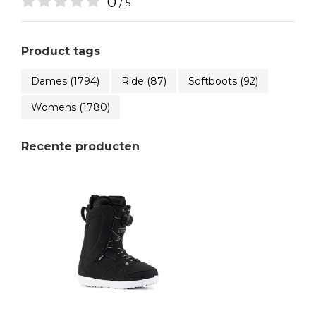
0
/ 5
Product tags
Dames
(1794)
Ride
(87)
Softboots
(92)
Womens
(1780)
Recente producten