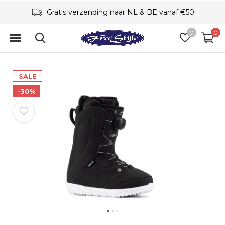
Gratis verzending naar NL & BE vanaf €50
0
0
SALE
-30%