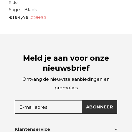
Ride
Sage - Black
€164,46
€234,95
Meld je aan voor onze
nieuwsbrief
Ontvang de nieuwste aanbiedingen en
promoties
ABONNEER
Klantenservice