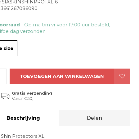
:
SIASKINSHINPROTXL16
3661267086090
oorraad
- Op ma t/m vr voor 17:00 uur besteld,
lfde dag verzonden
 size
TOEVOEGEN AAN WINKELWAGEN
Gratis verzending
Vanaf €50,-
Beschrijving
Delen
 Shin Protectors XL