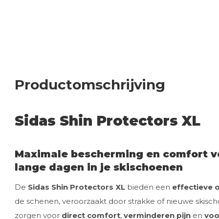
Productomschrijving
Sidas Shin Protectors XL
Maximale bescherming en comfort vo
lange dagen in je skischoenen
De
Sidas Shin Protectors XL
bieden een
effectieve 
de schenen, veroorzaakt door strakke of nieuwe skis
zorgen voor
direct comfort
,
verminderen pijn
en
voo