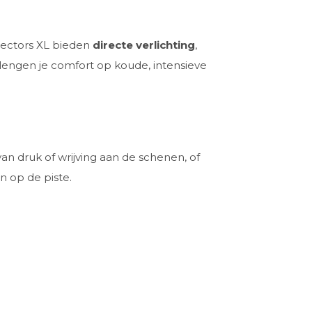
otectors XL bieden
directe verlichting
,
rlengen je comfort op koude, intensieve
an druk of wrijving aan de schenen, of
n op de piste.