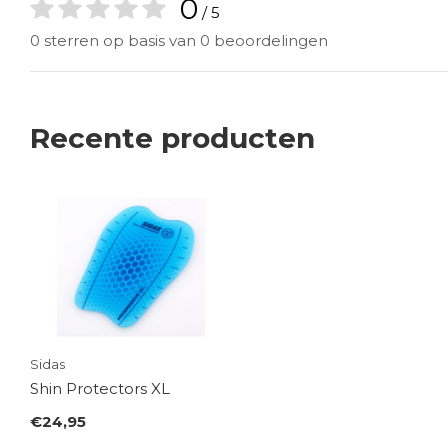
0
/ 5
0 sterren op basis van 0 beoordelingen
Recente producten
Sidas
Shin Protectors XL
€24,95