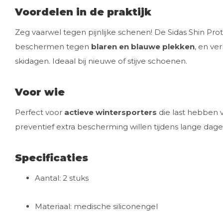
Voordelen in de praktijk
Zeg vaarwel tegen pijnlijke schenen! De Sidas Shin Pr
beschermen tegen
blaren en blauwe plekken
, en ve
skidagen. Ideaal bij nieuwe of stijve schoenen.
Voor wie
Perfect voor
actieve wintersporters
die last hebben v
preventief extra bescherming willen tijdens lange dage
Specificaties
Aantal: 2 stuks
Materiaal: medische siliconengel