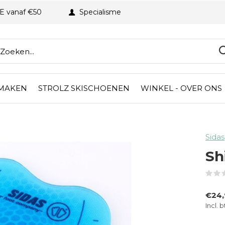
BE vanaf €50
Specialisme
 MAKEN
STROLZ SKISCHOENEN
WINKEL - OVER ONS
Sidas
Sh
€24,
Incl. 