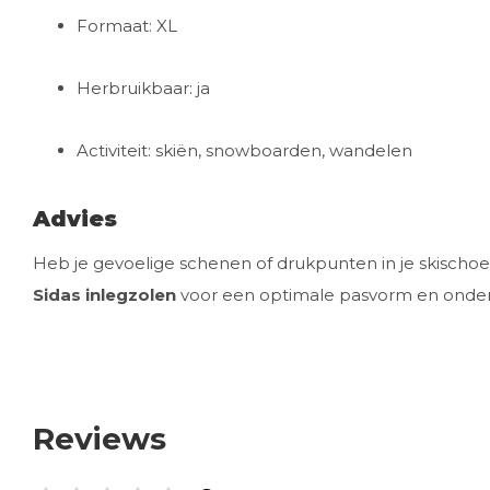
Formaat: XL
Herbruikbaar: ja
Activiteit: skiën, snowboarden, wandelen
Advies
Heb je gevoelige schenen of drukpunten in je skischo
Sidas inlegzolen
voor een optimale pasvorm en onder
Reviews