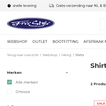
snelle levering
Gratis verzending naar NL & 
WEBSHOP
OUTLET
BOOTFITTING
AFSPRAAK
Terug naar overzicht
Webshop
Hiking
Shirts
Shir
Merken
Alle merken
2 Produ
Ortovox
SALE