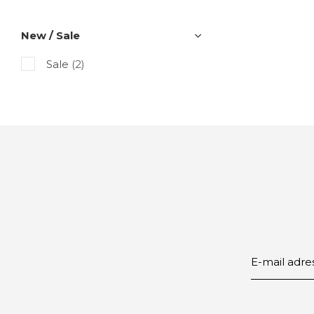
New / Sale
Sale
(2)