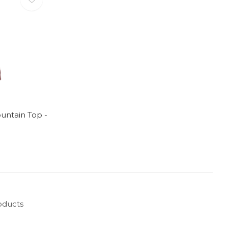
untain Top -
oducts