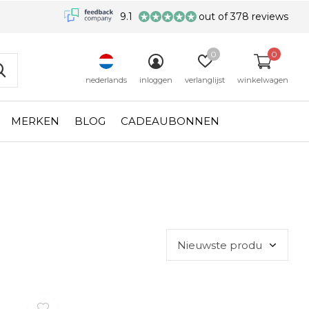
9.1
out of 378 reviews
0
0
nederlands
inloggen
verlanglijst
winkelwagen
MERKEN
BLOG
CADEAUBONNEN