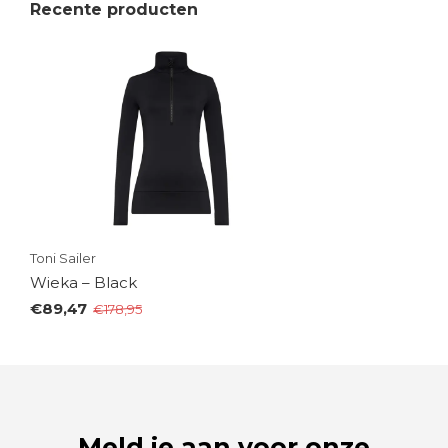
Recente producten
Toni Sailer
Wieka – Black
€89,47
€178,95
Meld je aan voor onze