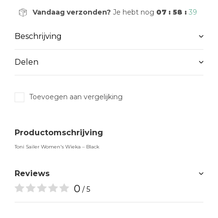
Vandaag verzonden?
Je hebt nog
07 : 58 :
38
Beschrijving
Delen
Toevoegen aan vergelijking
Productomschrijving
Toni Sailer Women's Wieka – Black
Reviews
0
/ 5