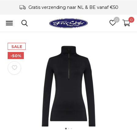
Gratis verzending naar NL & BE vanaf €50
0
0
SALE
-50%