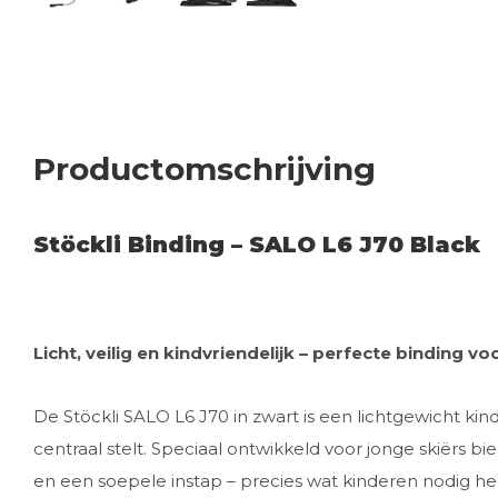
Productomschrijving
Stöckli Binding – SALO L6 J70 Black
Licht, veilig en kindvriendelijk – perfecte binding v
De Stöckli SALO L6 J70 in zwart is een lichtgewicht ki
centraal stelt. Speciaal ontwikkeld voor jonge skiërs
en een soepele instap – precies wat kinderen nodig 