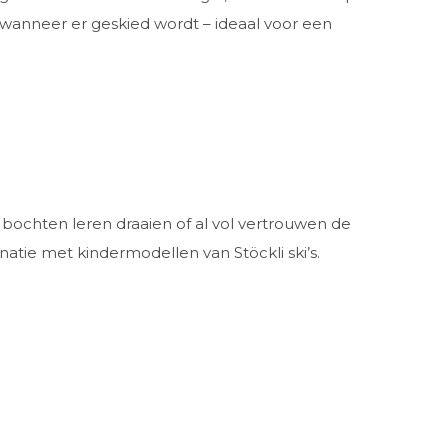
vig wanneer er geskied wordt – ideaal voor een
e bochten leren draaien of al vol vertrouwen de
tie met kindermodellen van Stöckli ski’s.