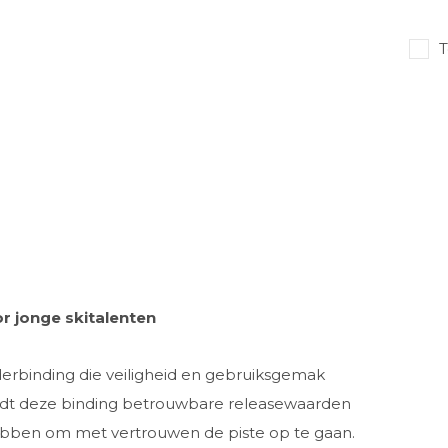
T
oor jonge skitalenten
nderbinding die veiligheid en gebruiksgemak
 biedt deze binding betrouwbare releasewaarden
hebben om met vertrouwen de piste op te gaan.