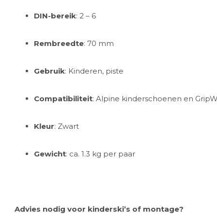
DIN-bereik
: 2 – 6
Rembreedte
: 70 mm
Gebruik
: Kinderen, piste
Compatibiliteit
: Alpine kinderschoenen en GripWa
Kleur
: Zwart
Gewicht
: ca. 1.3 kg per paar
Advies nodig voor kinderski’s of montage?