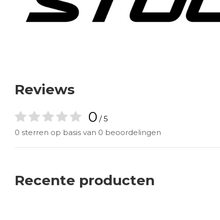
Reviews
0
/ 5
0 sterren op basis van 0 beoordelingen
Recente producten