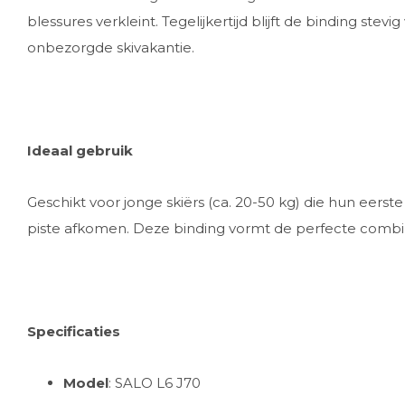
blessures verkleint. Tegelijkertijd blijft de binding ste
onbezorgde skivakantie.
Ideaal gebruik
Geschikt voor jonge skiërs (ca. 20-50 kg) die hun eerst
piste afkomen. Deze binding vormt de perfecte combina
Specificaties
Model
: SALO L6 J70