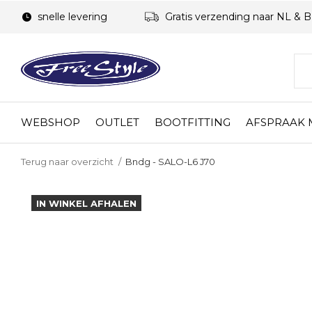
snelle levering
Gratis verzending naar NL & 
WEBSHOP
OUTLET
BOOTFITTING
AFSPRAAK
Terug naar overzicht
Bndg - SALO-L6 J70
IN WINKEL AFHALEN