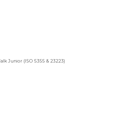
lk Junior (ISO 5355 & 23223)