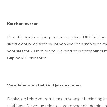
Kernkenmerken
Deze binding is ontworpen met een lage DIN-instelli
skiërs dicht bij de sneeuw blijven voor een stabiel gev
voor ski’s tot 70 mm breed. De binding is compatibel 
GripWalk Junior zolen.
Voordelen voor het kind (en de ouder)
Dankzij de lichte veerdruk en eenvoudige bediening ku
uitklikken. De veilige release zorgt ervoor dat de bindin