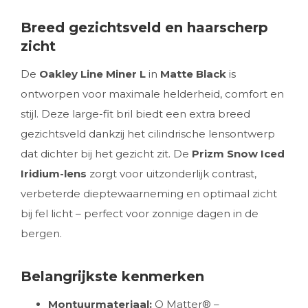
Breed gezichtsveld en haarscherp
zicht
De
Oakley Line Miner L
in
Matte Black
is
ontworpen voor maximale helderheid, comfort en
stijl. Deze large-fit bril biedt een extra breed
gezichtsveld dankzij het cilindrische lensontwerp
dat dichter bij het gezicht zit. De
Prizm Snow Iced
Iridium-lens
zorgt voor uitzonderlijk contrast,
verbeterde dieptewaarneming en optimaal zicht
bij fel licht – perfect voor zonnige dagen in de
bergen.
Belangrijkste kenmerken
Montuurmateriaal:
O Matter® –