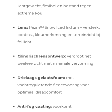
lichtgewicht, flexibel en bestand tegen
extreme kou
Lens:
Prizm™ Snow Iced Iridium – versterkt
contrast, kleurherkenning en terreinzicht bij
fel licht
Cilindrisch lensontwerp:
vergroot het
perifere zicht met minimale vervorming
Drielaags gelaatsfoam:
met
vochtregulerende fleecevoering voor
optimaal draagcomfort
Anti-fog coating:
voorkomt