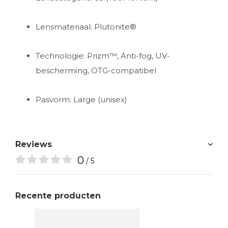
Lensmateriaal: Plutonite®
Technologie: Prizm™, Anti-fog, UV-
bescherming, OTG-compatibel
Pasvorm: Large (unisex)
Reviews
0
/ 5
Recente producten