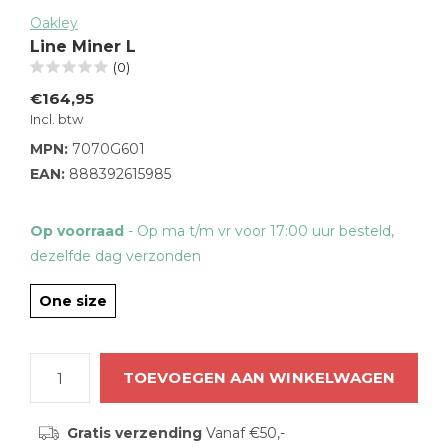
Oakley
Line Miner L
(0)
€164,95
Incl. btw
MPN:
7070G601
EAN:
888392615985
Op voorraad
- Op ma t/m vr voor 17:00 uur besteld,
dezelfde dag verzonden
One size
TOEVOEGEN AAN WINKELWAGEN
Gratis verzending
Vanaf €50,-