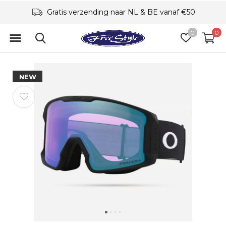
Gratis verzending naar NL & BE vanaf €50
0
0
NEW