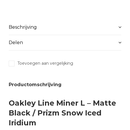
Beschrijving
Delen
Toevoegen aan vergelijking
Productomschrijving
Oakley Line Miner L – Matte
Black / Prizm Snow Iced
Iridium