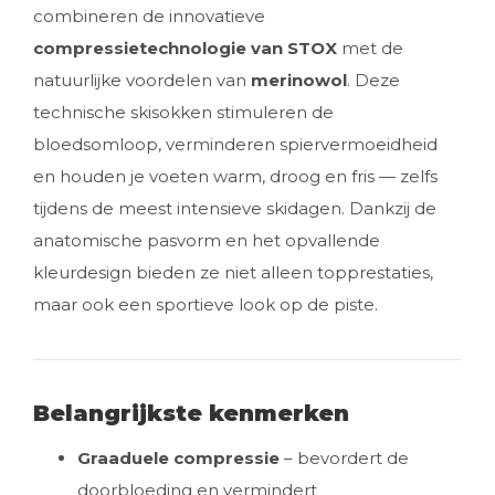
combineren de innovatieve
compressietechnologie van STOX
met de
natuurlijke voordelen van
merinowol
. Deze
technische skisokken stimuleren de
bloedsomloop, verminderen spiervermoeidheid
en houden je voeten warm, droog en fris — zelfs
tijdens de meest intensieve skidagen. Dankzij de
anatomische pasvorm en het opvallende
kleurdesign bieden ze niet alleen topprestaties,
maar ook een sportieve look op de piste.
Belangrijkste kenmerken
Graaduele compressie
– bevordert de
doorbloeding en vermindert