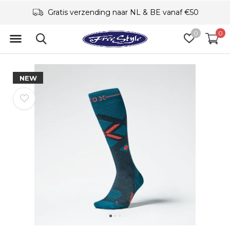
Gratis verzending naar NL & BE vanaf €50
0
0
NEW