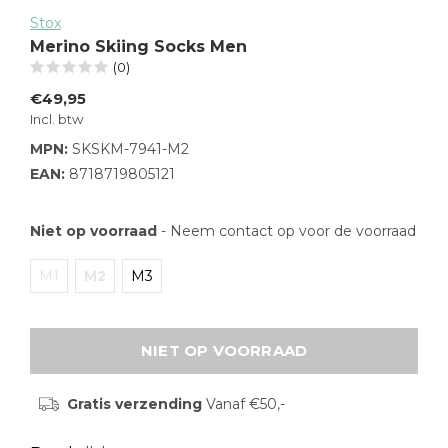
Stox
Merino Skiing Socks Men
(0)
€49,95
Incl. btw
MPN:
SKSKM-7941-M2
EAN:
8718719805121
Niet op voorraad
- Neem contact op voor de voorraad
M1
M2
M3
NIET OP VOORRAAD
Gratis verzending
Vanaf €50,-