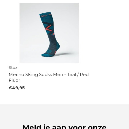
Stox
Merino Skiing Socks Men - Teal / Red
Fluor
€49,95
Meld je aan voor onze