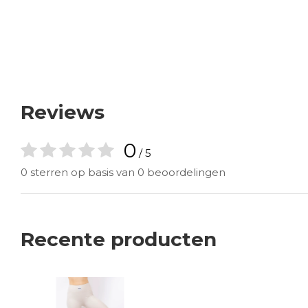
Reviews
0
/ 5
0 sterren op basis van 0 beoordelingen
Recente producten