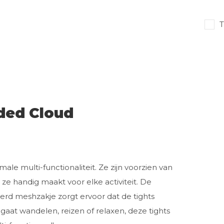
T
aded Cloud
le multi-functionaliteit. Ze zijn voorzien van
t ze handig maakt voor elke activiteit. De
rd meshzakje zorgt ervoor dat de tights
u gaat wandelen, reizen of relaxen, deze tights