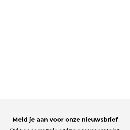
Meld je aan voor onze nieuwsbrief
Ontvang de nieuwste aanbiedingen en promoties