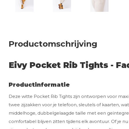
Productomschrijving
Eivy Pocket Rib Tights - F
Productinformatie
Deze witte Pocket Rib Tights zijn ontworpen voor maxima
twee zijzakken voor je telefoon, sleutels of kaarten, wa
middelhoge, dubbelgelaagde taille met een geïntegree
comfortabel blijven zitten tijdens elk avontuur. Of je n