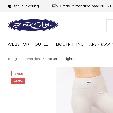
snelle levering
Gratis verzending naar NL & 
WEBSHOP
OUTLET
BOOTFITTING
AFSPRAAK
Terug naar overzicht
Pocket Rib Tights
SALE
-40%