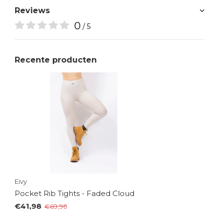
Reviews
0
/ 5
Recente producten
Eivy
Pocket Rib Tights - Faded Cloud
€41,98
€69,96