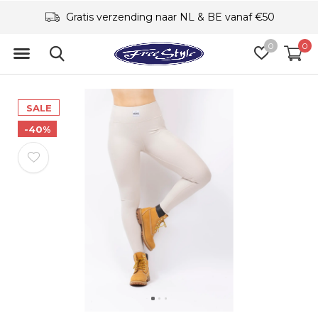
Gratis verzending naar NL & BE vanaf €50
0
0
SALE
-40%