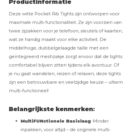
Productinformatie
Deze witte Pocket Rib Tights zijn ontworpen voor
maximale multi-functionaliteit. Ze zijn voorzien van
twee zijzakken voor je telefoon, sleutels of kaarten,
wat ze handig maakt voor elke activiteit. De
middelhoge, dubbelgelaagde taille met een
geïntegreerd meshzakje zorgt ervoor dat de tights
comfortabel blijven zitten tijdens elk avontuur. Of
je nu gaat wandelen, reizen of relaxen, deze tights
zijn een betrouwbare en veelzijdige keuze – ultiem
multi-functioneel!
Belangrijkste kenmerken
:
MultiFUNctionele Basislaag
: Minder
inpakken, voor altijd – de originele multi-