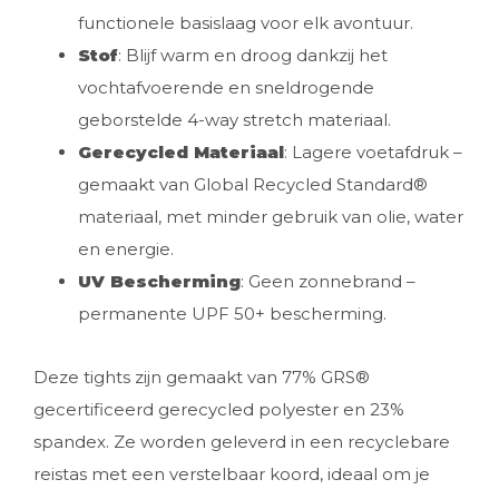
functionele basislaag voor elk avontuur.
Stof
: Blijf warm en droog dankzij het
vochtafvoerende en sneldrogende
geborstelde 4-way stretch materiaal.
Gerecycled Materiaal
: Lagere voetafdruk –
gemaakt van Global Recycled Standard®
materiaal, met minder gebruik van olie, water
en energie.
UV Bescherming
: Geen zonnebrand –
permanente UPF 50+ bescherming.
Deze tights zijn gemaakt van 77% GRS®
gecertificeerd gerecycled polyester en 23%
spandex. Ze worden geleverd in een recyclebare
reistas met een verstelbaar koord, ideaal om je