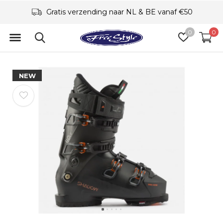
Gratis verzending naar NL & BE vanaf €50
0
0
NEW