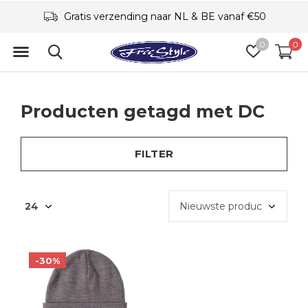
Gratis verzending naar NL & BE vanaf €50
0
0
Producten getagd met DC
FILTER
-30%