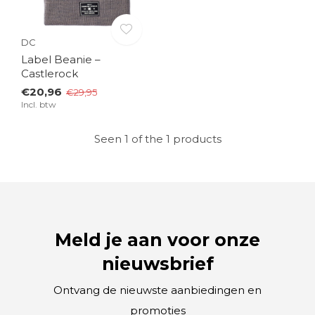
DC
Label Beanie –
Castlerock
€20,96
€29,95
Incl. btw
Seen 1 of the 1 products
Meld je aan voor onze
nieuwsbrief
Ontvang de nieuwste aanbiedingen en
promoties