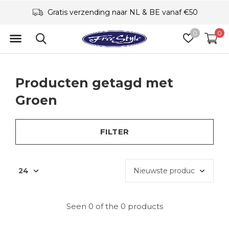
Gratis verzending naar NL & BE vanaf €50
0
0
Producten getagd met
Groen
FILTER
Seen 0 of the 0 products