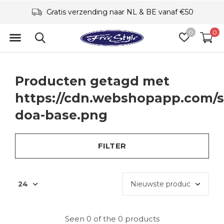
Gratis verzending naar NL & BE vanaf €50
0
0
Producten getagd met
https://cdn.webshopapp.com/sh
doa-base.png
FILTER
Seen 0 of the 0 products