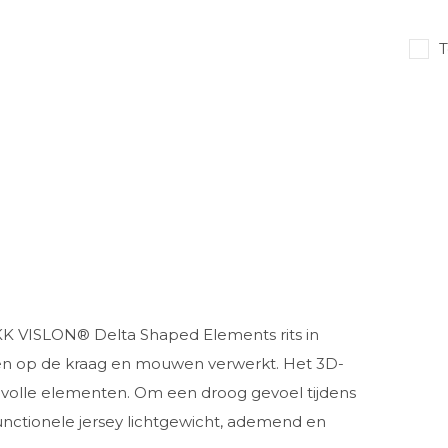
T
 YKK VISLON® Delta Shaped Elements rits in
nden op de kraag en mouwen verwerkt. Het 3D-
lvolle elementen. Om een droog gevoel tijdens
functionele jersey lichtgewicht, ademend en