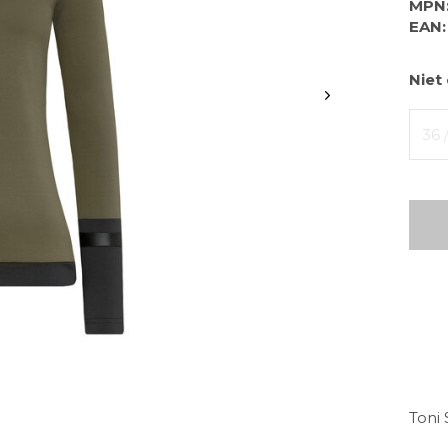
MPN
EAN:
Niet
36 
Toni 