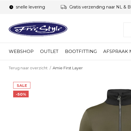
snelle levering
Gratis verzending naar NL & 
WEBSHOP
OUTLET
BOOTFITTING
AFSPRAAK
Terug naar overzicht
Amie First Layer
SALE
-50%