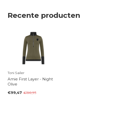
Recente producten
Toni Sailer
Amie First Layer - Night
Olive
€99,47
€198,95