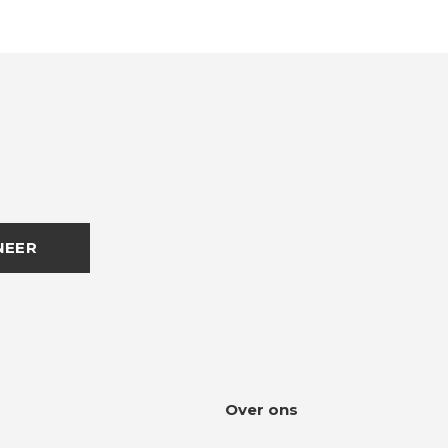
NEER
Over ons