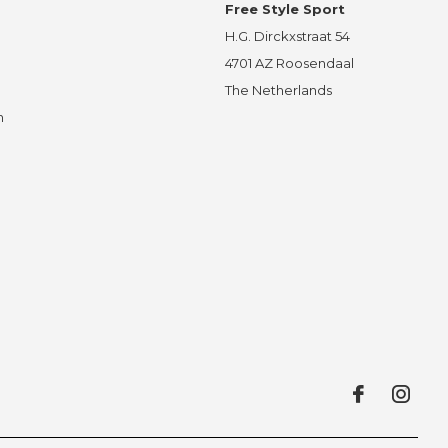
Free Style Sport
H.G. Dirckxstraat 54
4701 AZ Roosendaal
The Netherlands
n