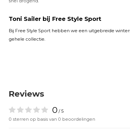
snel drogend.
Toni Sailer bij Free Style Sport
Bij Free Style Sport hebben we een uitgebreide wintersp
gehele collectie.
Reviews
0
/ 5
0 sterren op basis van 0 beoordelingen