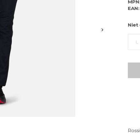
MPN
EAN:
Niet
L
Rossi