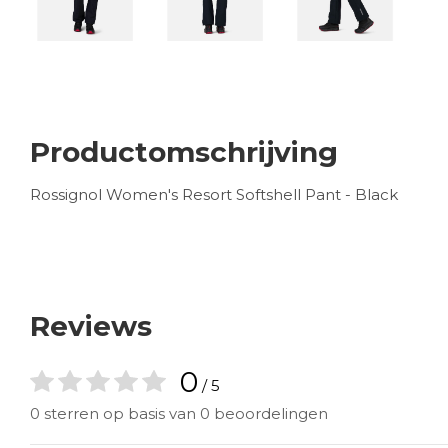
Productomschrijving
Rossignol Women's Resort Softshell Pant - Black
Reviews
0
/ 5
0 sterren op basis van 0 beoordelingen