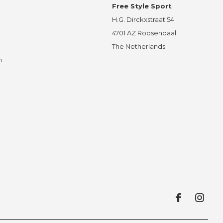
Free Style Sport
H.G. Dirckxstraat 54
4701 AZ Roosendaal
The Netherlands
n