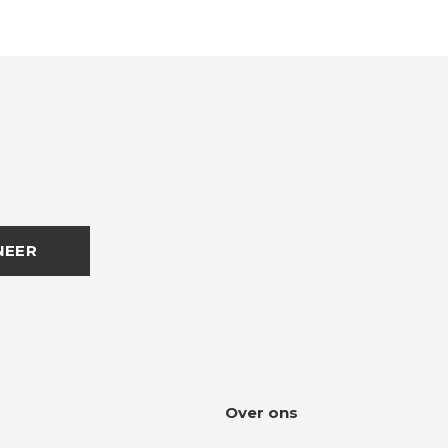
NEER
Over ons