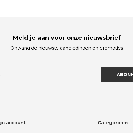
Meld je aan voor onze nieuwsbrief
Ontvang de nieuwste aanbiedingen en promoties
ABON
ijn account
Categorieën