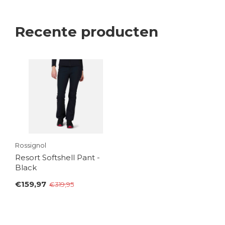
Recente producten
Rossignol
Resort Softshell Pant -
Black
€159,97
€319,95