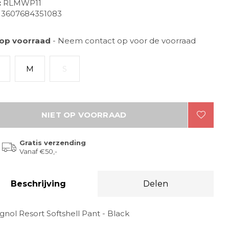
:
RLMWP11
3607684351083
 op voorraad
- Neem contact op voor de voorraad
M
S
NIET OP VOORRAAD
Gratis verzending
Vanaf €50,-
Beschrijving
Delen
gnol Resort Softshell Pant - Black