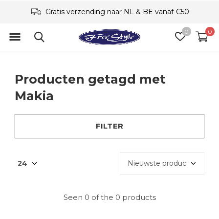
Gratis verzending naar NL & BE vanaf €50
0
0
Producten getagd met
Makia
FILTER
Seen 0 of the 0 products